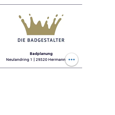
Badplanung
Neulandring 1 | 29320 Hermannsburg
E.N.G. Geschäftsstelle