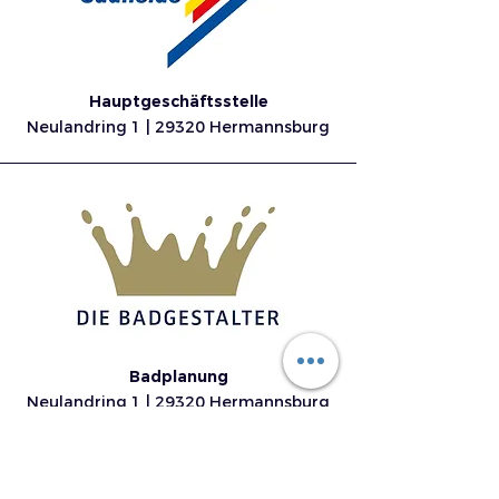
Hauptgeschäftsstelle
Neulandring 1 | 29320 Hermannsburg
Badplanung
Neulandring 1 | 29320 Hermannsburg