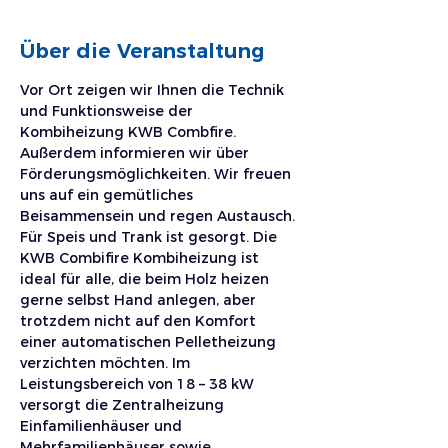
Über die Veranstaltung
Vor Ort zeigen wir Ihnen die Technik 
und Funktionsweise der 
Kombiheizung KWB Combfire. 
Außerdem informieren wir über 
Förderungsmöglichkeiten. Wir freuen 
uns auf ein gemütliches 
Beisammensein und regen Austausch. 
Für Speis und Trank ist gesorgt. Die 
KWB Combifire Kombiheizung ist 
ideal für alle, die beim Holz heizen 
gerne selbst Hand anlegen, aber 
trotzdem nicht auf den Komfort 
einer automatischen Pelletheizung 
verzichten möchten. Im 
Leistungsbereich von 18 – 38 kW 
versorgt die Zentralheizung 
Einfamilienhäuser und 
Mehrfamilienhäuser sowie 