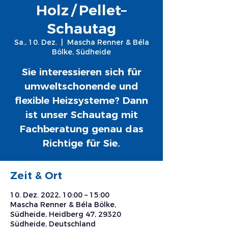
Holz / Pellet–
Schautag
Sa., 10. Dez.
  |  
Mascha Renner & Béla
Bölke, Südheide
Sie interessieren sich für
umweltschonende und
flexible Heizsysteme? Dann
ist unser Schautag mit
Fachberatung genau das
Richtige für Sie.
Zeit & Ort
10. Dez. 2022, 10:00 – 15:00
Mascha Renner & Béla Bölke,
Südheide, Heidberg 47, 29320
Südheide, Deutschland