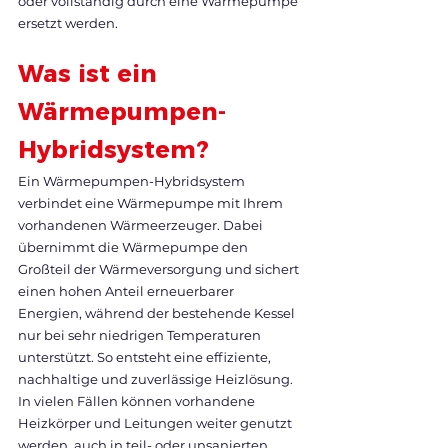
oder vollständig durch eine Wärmepumpe 
ersetzt werden.
Was ist ein 
Wärmepumpen-
Hybridsystem?
Ein Wärmepumpen-Hybridsystem 
verbindet eine Wärmepumpe mit Ihrem 
vorhandenen Wärmeerzeuger. Dabei 
übernimmt die Wärmepumpe den 
Großteil der Wärmeversorgung und sichert 
einen hohen Anteil erneuerbarer 
Energien, während der bestehende Kessel 
nur bei sehr niedrigen Temperaturen 
unterstützt. So entsteht eine effiziente, 
nachhaltige und zuverlässige Heizlösung. 
In vielen Fällen können vorhandene 
Heizkörper und Leitungen weiter genutzt 
werden, auch in teil- oder unsanierten 