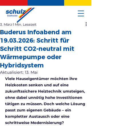
3. März
1 Min. Lesezeit
Buderus Infoabend am
19.03.2026: Schritt für
Schritt CO2-neutral mit
Wärmepumpe oder
Hybridsystem
Aktualisiert:
13. Mai
Viele Hauseigentümer möchten ihre 
Heizkosten senken und auf eine 
zukunftssichere Heiztechnik umsteigen, 
ohne dabei unnötig hohe Investitionen 
tätigen zu müssen. Doch welche Lösung 
passt zum eigenen Gebäude – ein 
kompletter Austausch oder eine 
schrittweise Modernisierung?