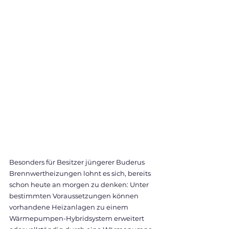
Besonders für Besitzer jüngerer Buderus 
Brennwertheizungen lohnt es sich, bereits 
schon heute an morgen zu denken: Unter 
bestimmten Voraussetzungen können 
vorhandene Heizanlagen zu einem 
Wärmepumpen-Hybridsystem erweitert 