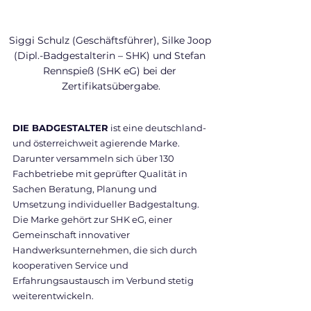
Siggi Schulz (Geschäftsführer), Silke Joop 
(Dipl.-Badgestalterin – SHK) und Stefan 
Rennspieß (SHK eG) bei der 
Zertifikatsübergabe.
DIE BADGESTALTER
 ist eine deutschland- 
und österreichweit agierende Marke. 
Darunter versammeln sich über 130 
Fachbetriebe mit geprüfter Qualität in 
Sachen Beratung, Planung und 
Umsetzung individueller Badgestaltung. 
Die Marke gehört zur SHK eG, einer 
Gemeinschaft innovativer 
Handwerksunternehmen, die sich durch 
kooperativen Service und 
Erfahrungsaustausch im Verbund stetig 
weiterentwickeln. 