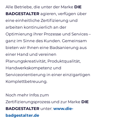
Alle Betriebe, die unter der Marke 
DIE 
BADGESTALTER
 agieren, verfügen über 
eine einheitliche Zertifizierung und 
arbeiten kontinuierlich an der 
Optimierung ihrer Prozesse und Services – 
ganz im Sinne des Kunden. Gemeinsam 
bieten wir Ihnen eine Badsanierung aus 
einer Hand und vereinen 
Planungskreativität, Produktqualität, 
Handwerkskompetenz und 
Serviceorientierung in einer einzigartigen 
Komplettbetreuung. 
Noch mehr Infos zum 
Zertifizierungsprozess und zur Marke 
DIE 
BADGESTALTER
 unter: 
www.die-
badgestalter.de